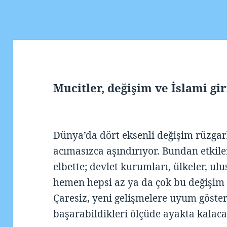
Mucitler, değişim ve İslami gir
Dünya’da dört eksenli değişim rüzga
acımasızca aşındırıyor. Bundan etkile
elbette; devlet kurumları, ülkeler, ulu
hemen hepsi az ya da çok bu değişim b
Çaresiz, yeni gelişmelere uyum göste
başarabildikleri ölçüde ayakta kalaca