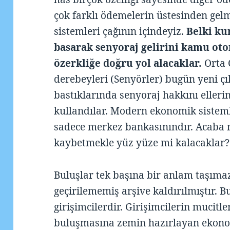
çok farklı ödemelerin üstesinden gel
sistemleri çağının içindeyiz.
Belki ku
basarak senyoraj gelirini kamu oto
özerkliğe doğru yol alacaklar.
Orta 
derebeyleri (Senyörler) bugün yeni çı
bastıklarında senyoraj hakkını ellerin
kullandılar. Modern ekonomik sisteml
sadece merkez bankasınındır. Acaba m
kaybetmekle yüz yüze mi kalacaklar?
Buluşlar tek başına bir anlam taşıma
geçirilememiş arşive kaldırılmıştır. B
girişimcilerdir. Girişimcilerin mucitle
buluşmasına zemin hazırlayan ekono