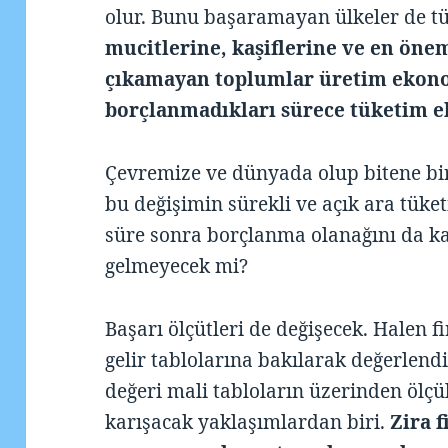
olur. Bunu başaramayan ülkeler de t
mucitlerine, kaşiflerine ve en önem
çıkamayan toplumlar üretim ekono
borçlanmadıkları sürece tüketim e
Çevremize ve dünyada olup bitene bi
bu değişimin sürekli ve açık ara tüke
süre sonra borçlanma olanağını da 
gelmeyecek mi?
Başarı ölçütleri de değişecek. Halen f
gelir tablolarına bakılarak değerlendir
değeri mali tabloların üzerinden ölçü
karışacak yaklaşımlardan biri.
Zira 