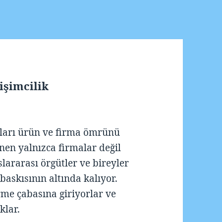
işimcilik
rları ürün ve firma ömrünü
nen yalnızca firmalar değil
slararası örgütler ve bireyler
askısının altında kalıyor.
rme çabasına giriyorlar ve
klar.