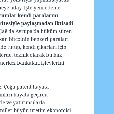
meye aday. İşte yeni ödeme
rumlar kendi paralarını
ritesiyle paylaşmadan iktisadi
Çağ’da Avrupa’da hüküm süren
kan bitcoinin benzeri paraları
de tutup, kendi çıkarları için
erde, teknik olarak bu hak
erkez bankaları işlevlerini
z. Çoğu patent hayata
unları hayata geçiren
rle ve yatırımcılarla
miler büyür, üretim ekonomisi