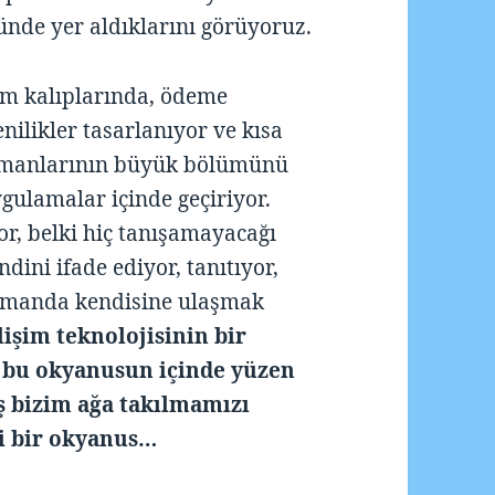
ünde yer aldıklarını görüyoruz.
im kalıplarında, ödeme
nilikler tasarlanıyor ve kısa
zamanlarının büyük bölümünü
gulamalar içinde geçiriyor.
or, belki hiç tanışamayacağı
dini ifade ediyor, tanıtıyor,
 zamanda kendisine ulaşmak
lişim teknolojisinin bir
 bu okyanusun içinde yüzen
ış bizim ağa takılmamızı
li bir okyanus…