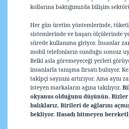
kollarına baktığımızda bilişim sektör
Her gün üretim yöntemlerinde, tüket
sistemlerinde ve başarı ölçülerinde ye
sürede kullanıma giriyor. İnsanlar 
mobil telefonların sunduğu sonsuz uy
Belki asla göremeyeceği yerleri görüy
insanlarla tanışma fırsatı buluyor. Ken
takipçi sayısını artırıyor. Ama aynı
isteyen markaların ağına takılıyor.
Bi
okyanus olduğunu düşünün. Bizler
balıklarız. Birileri de ağlarını açm
bekliyor. Hasadı bitmeyen bereket